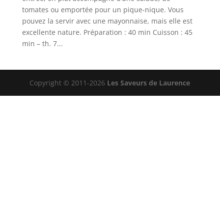
tomates ou emportée pour un pique-nique. Vous
pouvez la servir avec une mayonnaise, mais elle est
excellente nature. Préparation : 40 min Cuisson : 45
min – th. 7...
Copyright © 2011-2026
Les Saveurs de Laurence