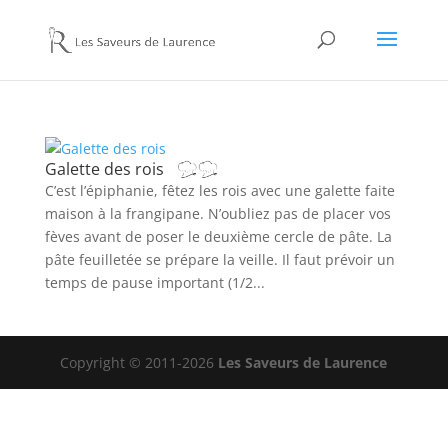
Galette des rois
C’est l’épiphanie, fêtez les rois avec une galette faite
maison à la frangipane. N’oubliez pas de placer vos
fèves avant de poser le deuxième cercle de pâte. La
pâte feuilletée se prépare la veille. Il faut prévoir un
temps de pause important (1/2...
Copyright © 2011-2026
Les Saveurs de Laurence