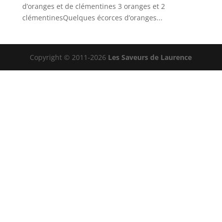
d’oranges et de clémentines 3 oranges et 2
clémentinesQuelques écorces d’oranges...
Copyright © 2011-2026
Les Saveurs de Laurence