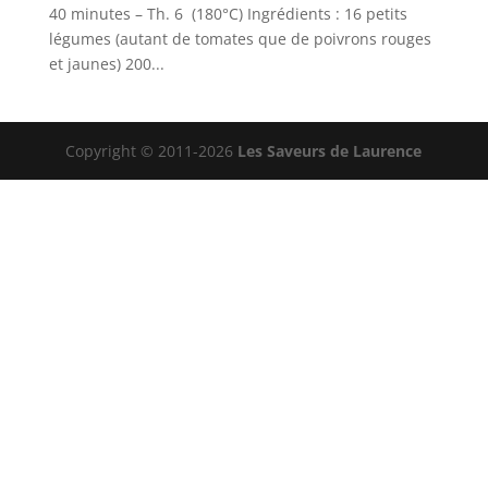
40 minutes – Th. 6 (180°C) Ingrédients : 16 petits
légumes (autant de tomates que de poivrons rouges
et jaunes) 200...
Copyright © 2011-2026
Les Saveurs de Laurence