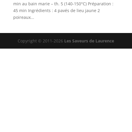
min au bain marie – th. 5 (140-150°C) Préparation :
45 min Ingrédients : 4 pavés de lieu jaune 2
poireaux...
Copyright © 2011-2026
Les Saveurs de Laurence