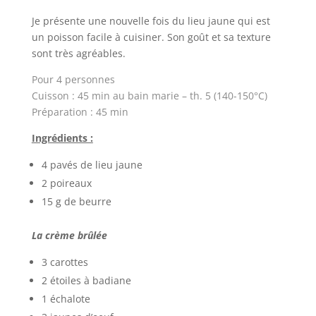
Je présente une nouvelle fois du lieu jaune qui est
un poisson facile à cuisiner. Son goût et sa texture
sont très agréables.
Pour 4 personnes
Cuisson : 45 min au bain marie – th. 5 (140-150°C)
Préparation : 45 min
Ingrédients :
4 pavés de lieu jaune
2 poireaux
15 g de beurre
La crème brûlée
3 carottes
2 étoiles à badiane
1 échalote