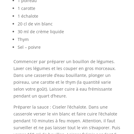
1 poireau
1 carotte
1 échalote
20 cl de vin blanc
30 ml de crème liquide
Thym
Sel – poivre
Commencer par préparer un bouillon de légumes.
Laver ces légumes et les couper en gros morceaux.
Dans une casserole d’eau bouillante, plonger un
poireau, une carotte et le thym (la quantité varie
selon votre goût). Laisser cuire à eau frémissante
pendant un quart d’heure.
Préparer la sauce : Ciseler l’échalote. Dans une
casserole verser le vin blanc et faire cuire l’échalote
pendant 10 minutes à feu moyen. Attention, il faut
surveiller et ne pas laisser tout le vin s’évaporer. Puis