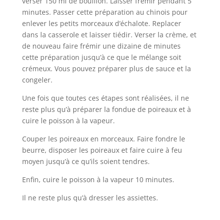
verser 150 ml de bouillon. Laisser frémir pendant 5
minutes. Passer cette préparation au chinois pour
enlever les petits morceaux d’échalote. Replacer
dans la casserole et laisser tiédir. Verser la crème, et
de nouveau faire frémir une dizaine de minutes
cette préparation jusqu’à ce que le mélange soit
crémeux. Vous pouvez préparer plus de sauce et la
congeler.
Une fois que toutes ces étapes sont réalisées, il ne
reste plus qu’à préparer la fondue de poireaux et à
cuire le poisson à la vapeur.
Couper les poireaux en morceaux. Faire fondre le
beurre, disposer les poireaux et faire cuire à feu
moyen jusqu’à ce qu’ils soient tendres.
Enfin, cuire le poisson à la vapeur 10 minutes.
Il ne reste plus qu’à dresser les assiettes.