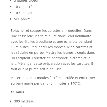
3 jaunes d’oeuf
10 cl de crème
10 cl de lait
Sel, poivre
Eplucher et couper les carottes en rondelles. Dans
une casserole, les faire cuire dans l’eau bouillante
avec les étoiles à badiane et une échalote pendant
15 minutes. Récupérer les morceaux de carottes et
les réduire en purée. Mettre les jaunes d’oeufs dans
un récipient. Fouetter et incorporer la crème et le
lait. Mélanger cette préparation avec les carottes. Il
faut que la purée soit bien lisse.
Placer dans des moules à crème brûlée et enfourner
au bain marie pendant 45 minutes à 140°C.
La sauce
300 ml d’eau