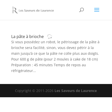
La pâte à brioche
Si vous possédez un robot, le pétrissage de la pâte à
brioche sera facilité, sinon, vous devez pétrir à la
main jusqu’à ce que la pâte ne colle plus aux doigts.
Pour 600 g de pâte (pour 2 moules à cake de 18 cm)
Préparation : 45 minutes Temps de repos au
réfrigérateur...
Copyright © 2011-2026
Les Saveurs de Laurence