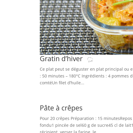
Gratin d’hiver
Ce plat peut se déguster en plat principal o
: 50 minutes – 180°C Ingrédients : 4 pommes d
comtéUn filet d’huile...
Pâte à crêpes
Pour 20 crêpes Préparation : 15 minutesRepos 
fondu1 pincée de sel60 g de sucre45 cl de lait1
récipient, verser la farine, le...