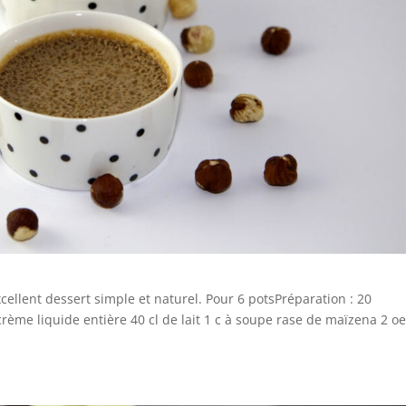
cellent dessert simple et naturel. Pour 6 potsPréparation : 20
rème liquide entière 40 cl de lait 1 c à soupe rase de maïzena 2 o