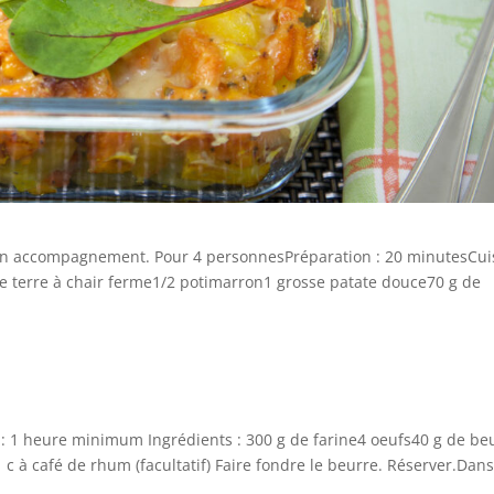
u en accompagnement. Pour 4 personnesPréparation : 20 minutesCu
e terre à chair ferme1/2 potimarron1 grosse patate douce70 g de
: 1 heure minimum Ingrédients : 300 g de farine4 oeufs40 g de be
 c à café de rhum (facultatif) Faire fondre le beurre. Réserver.Dan