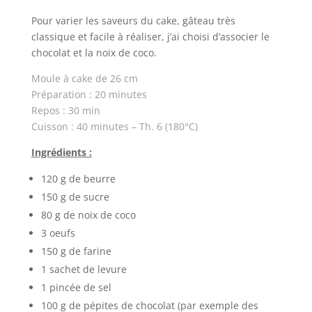
Pour varier les saveurs du cake, gâteau très
classique et facile à réaliser, j’ai choisi d’associer le
chocolat et la noix de coco.
Moule à cake de 26 cm
Préparation : 20 minutes
Repos : 30 min
Cuisson : 40 minutes – Th. 6 (180°C)
Ingrédients :
120 g de beurre
150 g de sucre
80 g de noix de coco
3 oeufs
150 g de farine
1 sachet de levure
1 pincée de sel
100 g de pépites de chocolat (par exemple des