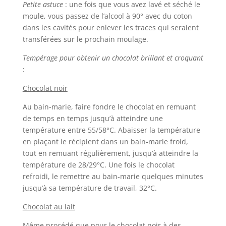
Petite astuce
: une fois que vous avez lavé et séché le
moule, vous passez de l’alcool à 90° avec du coton
dans les cavités pour enlever les traces qui seraient
transférées sur le prochain moulage.
Tempérage pour obtenir un chocolat brillant et croquant
:
Chocolat noir
Au bain-marie, faire fondre le chocolat en remuant
de temps en temps jusqu’à atteindre une
température entre 55/58°C. Abaisser la température
en plaçant le récipient dans un bain-marie froid,
tout en remuant régulièrement, jusqu’à atteindre la
température de 28/29°C. Une fois le chocolat
refroidi, le remettre au bain-marie quelques minutes
jusqu’à sa température de travail, 32°C.
Chocolat au lait
Même procédé que pour le chocolat noir à des