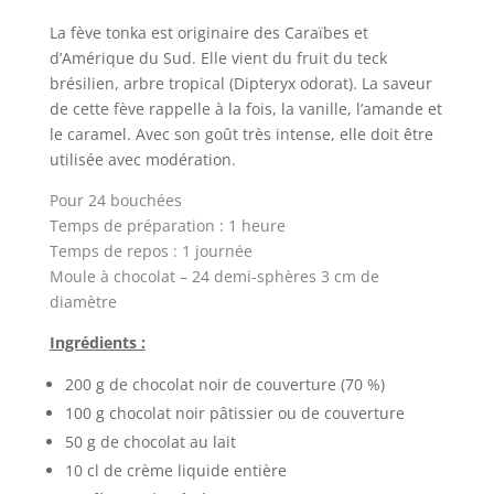
La fève tonka est originaire des Caraïbes et
d’Amérique du Sud. Elle vient du fruit du teck
brésilien, arbre tropical (Dipteryx odorat). La saveur
de cette fève rappelle à la fois, la vanille, l’amande et
le caramel. Avec son goût très intense, elle doit être
utilisée avec modération.
Pour 24 bouchées
Temps de préparation : 1 heure
Temps de repos : 1 journée
Moule à chocolat – 24 demi-sphères 3 cm de
diamètre
Ingrédients :
200 g de chocolat noir de couverture (70 %)
100 g chocolat noir pâtissier ou de couverture
50 g de chocolat au lait
10 cl de crème liquide entière