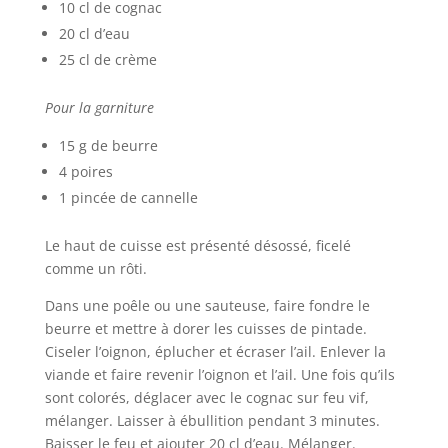
10 cl de cognac
20 cl d’eau
25 cl de crème
Pour la garniture
15 g de beurre
4 poires
1 pincée de cannelle
Le haut de cuisse est présenté désossé, ficelé
comme un rôti.
Dans une poêle ou une sauteuse, faire fondre le
beurre et mettre à dorer les cuisses de pintade.
Ciseler l’oignon, éplucher et écraser l’ail. Enlever la
viande et faire revenir l’oignon et l’ail. Une fois qu’ils
sont colorés, déglacer avec le cognac sur feu vif,
mélanger. Laisser à ébullition pendant 3 minutes.
Baisser le feu et ajouter 20 cl d’eau. Mélanger.