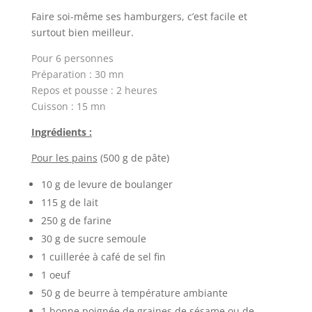
Faire soi-même ses hamburgers, c’est facile et
surtout bien meilleur.
Pour 6 personnes
Préparation : 30 mn
Repos et pousse : 2 heures
Cuisson : 15 mn
Ingrédients :
Pour les pains
(500 g de pâte)
10 g de levure de boulanger
115 g de lait
250 g de farine
30 g de sucre semoule
1 cuillerée à café de sel fin
1 oeuf
50 g de beurre à température ambiante
1 bonne poignée de graines de sésame ou de