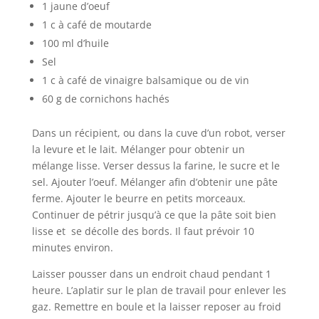
1 jaune d’oeuf
1 c à café de moutarde
100 ml d’huile
Sel
1 c à café de vinaigre balsamique ou de vin
60 g de cornichons hachés
Dans un récipient, ou dans la cuve d’un robot, verser
la levure et le lait. Mélanger pour obtenir un
mélange lisse. Verser dessus la farine, le sucre et le
sel. Ajouter l’oeuf. Mélanger afin d’obtenir une pâte
ferme. Ajouter le beurre en petits morceaux.
Continuer de pétrir jusqu’à ce que la pâte soit bien
lisse et se décolle des bords. Il faut prévoir 10
minutes environ.
Laisser pousser dans un endroit chaud pendant 1
heure. L’aplatir sur le plan de travail pour enlever les
gaz. Remettre en boule et la laisser reposer au froid