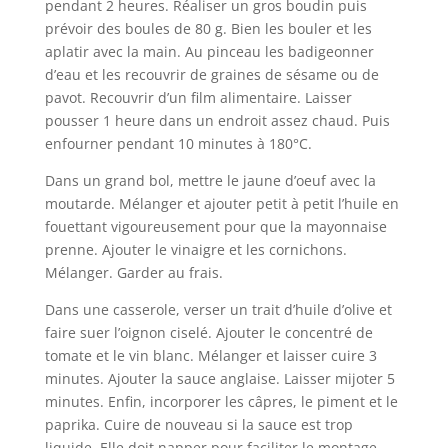
pendant 2 heures. Réaliser un gros boudin puis
prévoir des boules de 80 g. Bien les bouler et les
aplatir avec la main. Au pinceau les badigeonner
d’eau et les recouvrir de graines de sésame ou de
pavot. Recouvrir d’un film alimentaire. Laisser
pousser 1 heure dans un endroit assez chaud. Puis
enfourner pendant 10 minutes à 180°C.
Dans un grand bol, mettre le jaune d’oeuf avec la
moutarde. Mélanger et ajouter petit à petit l’huile en
fouettant vigoureusement pour que la mayonnaise
prenne. Ajouter le vinaigre et les cornichons.
Mélanger. Garder au frais.
Dans une casserole, verser un trait d’huile d’olive et
faire suer l’oignon ciselé. Ajouter le concentré de
tomate et le vin blanc. Mélanger et laisser cuire 3
minutes. Ajouter la sauce anglaise. Laisser mijoter 5
minutes. Enfin, incorporer les câpres, le piment et le
paprika. Cuire de nouveau si la sauce est trop
liquide. Elle doit napper pour faciliter le montage