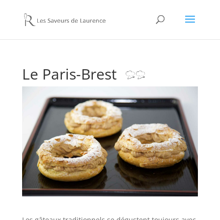
Le Paris-Brest
Les gâteaux traditionnels se dégustent toujours avec