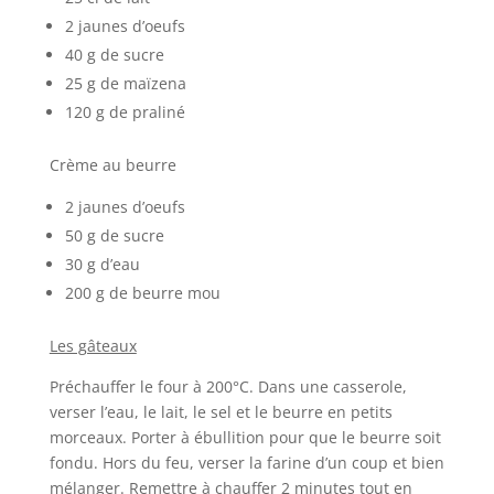
2 jaunes d’oeufs
40 g de sucre
25 g de maïzena
120 g de praliné
Crème au beurre
2 jaunes d’oeufs
50 g de sucre
30 g d’eau
200 g de beurre mou
Les gâteaux
Préchauffer le four à 200°C. Dans une casserole,
verser l’eau, le lait, le sel et le beurre en petits
morceaux. Porter à ébullition pour que le beurre soit
fondu. Hors du feu, verser la farine d’un coup et bien
mélanger. Remettre à chauffer 2 minutes tout en