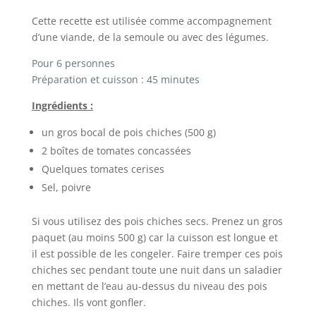
Cette recette est utilisée comme accompagnement
d’une viande, de la semoule ou avec des légumes.
Pour 6 personnes
Préparation et cuisson : 45 minutes
Ingrédients :
un gros bocal de pois chiches (500 g)
2 boîtes de tomates concassées
Quelques tomates cerises
Sel, poivre
Si vous utilisez des pois chiches secs. Prenez un gros
paquet (au moins 500 g) car la cuisson est longue et
il est possible de les congeler. Faire tremper ces pois
chiches sec pendant toute une nuit dans un saladier
en mettant de l’eau au-dessus du niveau des pois
chiches. Ils vont gonfler.