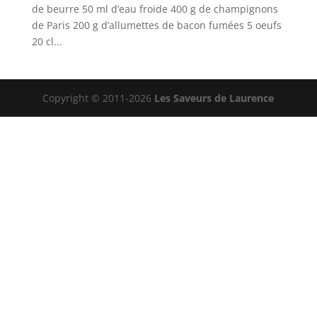
de beurre 50 ml d’eau froide 400 g de champignons
de Paris 200 g d’allumettes de bacon fumées 5 oeufs
20 cl...
Copyright © 2011-2026
Les Saveurs de Laurence