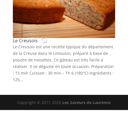
Le Creusois
Le Creusois est une recette typique du département
de la Creuse dans le Limousin, préparé à base de
poudre de noisettes. Ce gâteau est très facile à
réaliser. Il se déguste en toute occasion. Préparation
: 15 min Cuisson : 30 min – Th 6 (180°C) Ingrédients :
125...
Copyright © 2011-2026
Les Saveurs de Laurence