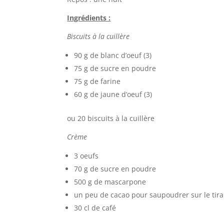
Ingrédients :
Biscuits à la cuillère
90 g de blanc d’oeuf (3)
75 g de sucre en poudre
75 g de farine
60 g de jaune d’oeuf (3)
ou 20 biscuits à la cuillère
Crème
3 oeufs
70 g de sucre en poudre
500 g de mascarpone
un peu de cacao pour saupoudrer sur le tiram
30 cl de café