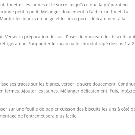
t, fouetter les jaunes et le sucre jusqu’à ce que la préparation
rpone petit à petit. Mélanger doucement à l’aide d’un fouet. La
 Monter les blancs en neige et les incorporer délicatement à la
lat. Verser la préparation dessus. Poser de nouveau des biscuits pu
réfrigérateur. Saupouder le cacao ou le chocolat râpé dessus 1 à 2
aisse ses traces sur les blancs, verser le sucre doucement. Continu
en fermes. Ajouter les jaunes. Mélanger délicatement. Puis, intégre
er sur une feuille de papier cuisson des biscuits les uns à côté d
 montage de l’entremet sera plus facile.