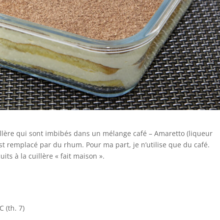
uillère qui sont imbibés dans un mélange café – Amaretto (liqueur
 est remplacé par du rhum. Pour ma part, je n’utilise que du café.
ts à la cuillère « fait maison ».
 (th. 7)