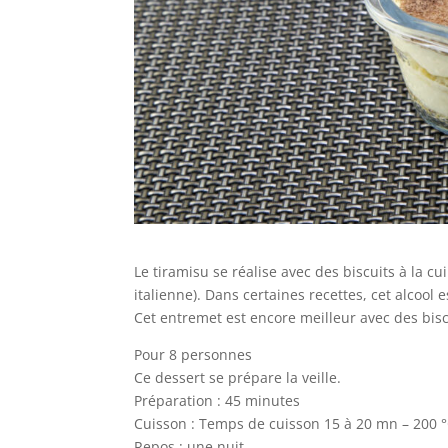
Le tiramisu se réalise avec des biscuits à la c
italienne). Dans certaines recettes, cet alcool
Cet entremet est encore meilleur avec des biscui
Pour 8 personnes
Ce dessert se prépare la veille.
Préparation : 45 minutes
Cuisson : Temps de cuisson 15 à 20 mn – 200 °C
Repos : une nuit