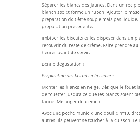
Séparer les blancs des jaunes. Dans un récipien
blanchisse et forme un ruban. Ajouter le masca
préparation doit être souple mais pas liquide.
préparation précédente.
Imbiber les biscuits et les disposer dans un p
recouvrir du reste de crème. Faire prendre au 
heures avant de servir.
Bonne dégustation !
Préparation des biscuits à la cuillère
Monter les blancs en neige. Dès que le fouet l
de fouetter jusqu’à ce que les blancs soient bi
farine. Mélanger doucement.
Avec une poche munie d’une douille n°10, dress
autres. Ils peuvent se toucher à la cuisson. Le