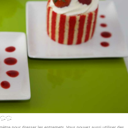
iamètre pour dresser les entremets. Vous pouvez aussi utiliser des