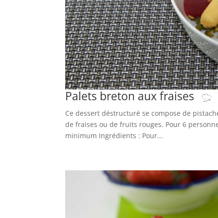
Palets breton aux fraises
Ce dessert déstructuré se compose de pistaches
de fraises ou de fruits rouges. Pour 6 person
minimum Ingrédients : Pour...