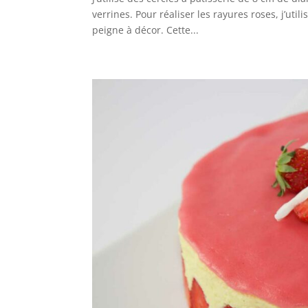
verrines. Pour réaliser les rayures roses, j’ut
peigne à décor. Cette...