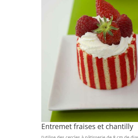
Entremet fraises et chantilly
J’utilise des cercles à pâtisserie de 8 cm de d