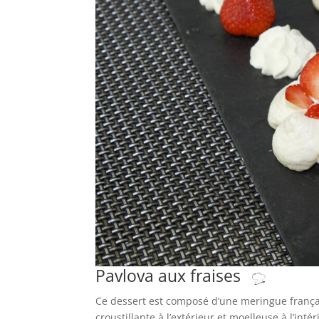
Pavlova aux fraises
Ce dessert est composé d’une meringue français
croustillante à l’extérieur et moelleuse à l’in