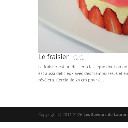
Le fraisier
Le fraisier est un dessert classique dont on ne
est aussi délicieux avec des framboises. Cet en
révèlera. Cercle de 24 cm pour 8...
Copyright © 2011-2026
Les Saveurs de Lauren