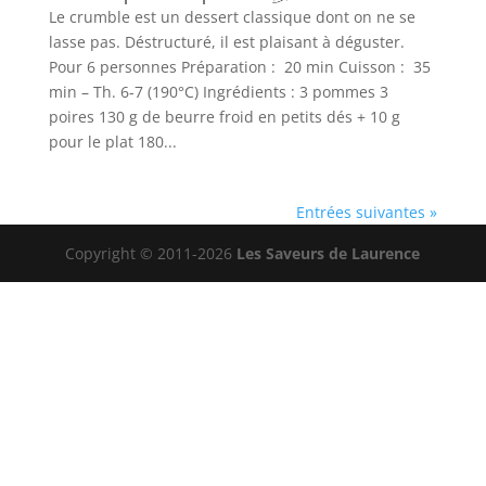
Le crumble est un dessert classique dont on ne se
lasse pas. Déstructuré, il est plaisant à déguster.
Pour 6 personnes Préparation : 20 min Cuisson : 35
min – Th. 6-7 (190°C) Ingrédients : 3 pommes 3
poires 130 g de beurre froid en petits dés + 10 g
pour le plat 180...
Entrées suivantes »
Copyright © 2011-2026
Les Saveurs de Laurence