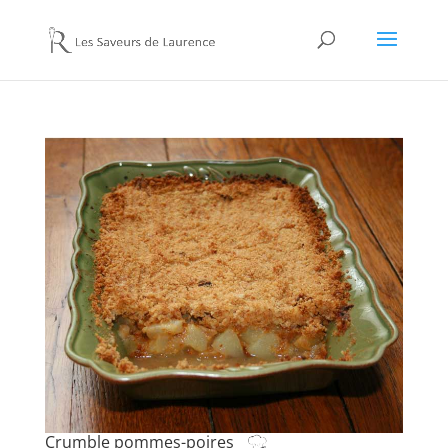
Crumble pommes-poires